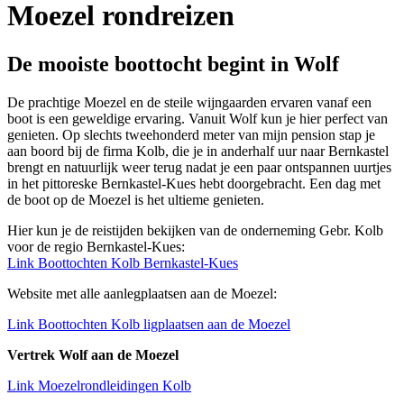
Moezel rondreizen
De mooiste boottocht begint in Wolf
De prachtige Moezel en de steile wijngaarden ervaren vanaf een
boot is een geweldige ervaring. Vanuit Wolf kun je hier perfect van
genieten. Op slechts tweehonderd meter van mijn pension stap je
aan boord bij de firma Kolb, die je in anderhalf uur naar Bernkastel
brengt en natuurlijk weer terug nadat je een paar ontspannen uurtjes
in het pittoreske Bernkastel-Kues hebt doorgebracht. Een dag met
de boot op de Moezel is het ultieme genieten.
Hier kun je de reistijden bekijken van de onderneming Gebr. Kolb
voor de regio Bernkastel-Kues:
Link Boottochten Kolb Bernkastel-Kues
Website met alle aanlegplaatsen aan de Moezel:
Link Boottochten Kolb ligplaatsen aan de Moezel
Vertrek Wolf aan de Moezel
Link Moezelrondleidingen Kolb