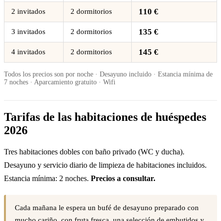
110 €
2 invitados
2 dormitorios
135 €
3 invitados
2 dormitorios
145 €
4 invitados
2 dormitorios
Todos los precios son por noche · Desayuno incluido · Estancia mínima de
7 noches · Aparcamiento gratuito · Wifi
Tarifas de las habitaciones de huéspedes
2026
Tres habitaciones dobles con baño privado (WC y ducha).
Desayuno y servicio diario de limpieza de habitaciones incluidos.
Estancia mínima: 2 noches.
Precios a consultar.
Cada mañana le espera un bufé de desayuno preparado con
mucho cariño, con fruta fresca, una selección de embutidos y