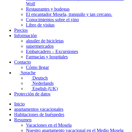
Wolf
Restaurantes y bodegas
El encantador Mosela, tranquilo y tan cercano.
Conocimientos sobre el vino
Libro de visitas
Precios
Información
alquiler de bicicletas
supermercados
Embarcadero – Excursiones
Farmacias y hospitales
Contacto
Cómo llegar
Sprache
Deutsch
Nederlands
English (UK)
Protección de datos
Inicio
apartamentos vacacionales
Habitaciones de huéspedes
Resumen
Vacaciones en el Mosela
Nuestro apartamento vacacional en el Medio Mosela