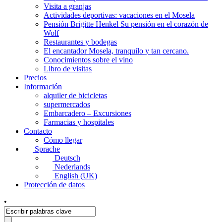
Visita a granjas
Actividades deportivas: vacaciones en el Mosela
Pensión Brigitte Henkel Su pensión en el corazón de
Wolf
Restaurantes y bodegas
El encantador Mosela, tranquilo y tan cercano.
Conocimientos sobre el vino
Libro de visitas
Precios
Información
alquiler de bicicletas
supermercados
Embarcadero – Excursiones
Farmacias y hospitales
Contacto
Cómo llegar
Sprache
Deutsch
Nederlands
English (UK)
Protección de datos
•