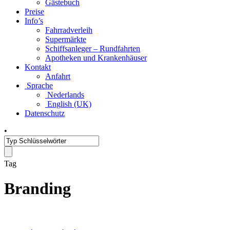
Gästebuch
Preise
Info’s
Fahrradverleih
Supermärkte
Schiffsanleger – Rundfahrten
Apotheken und Krankenhäuser
Kontakt
Anfahrt
Sprache
Nederlands
English (UK)
Datenschutz
•
Tag
Branding