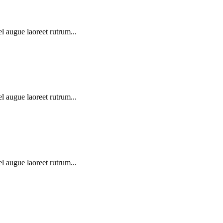
l augue laoreet rutrum...
l augue laoreet rutrum...
l augue laoreet rutrum...