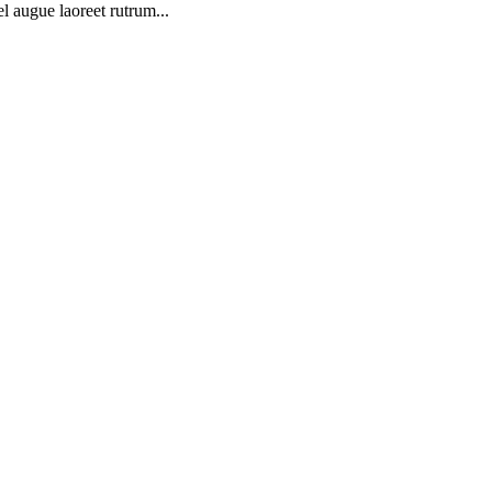
l augue laoreet rutrum...