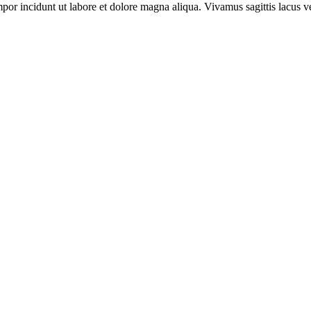
mpor incidunt ut labore et dolore magna aliqua. Vivamus sagittis lacus ve
en oder Gästezimmer