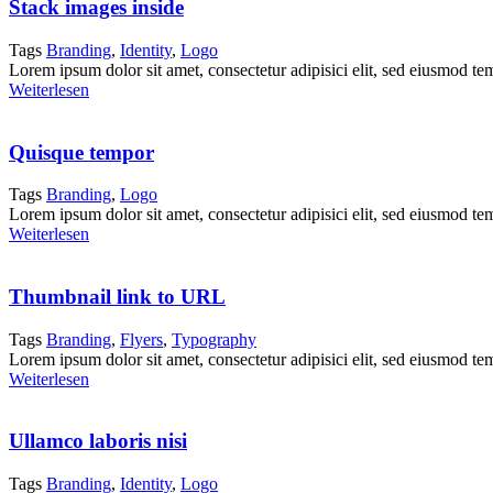
Stack images inside
Tags
Branding
,
Identity
,
Logo
Lorem ipsum dolor sit amet, consectetur adipisici elit, sed eiusmod te
Weiterlesen
Quisque tempor
Tags
Branding
,
Logo
Lorem ipsum dolor sit amet, consectetur adipisici elit, sed eiusmod te
Weiterlesen
Thumbnail link to URL
Tags
Branding
,
Flyers
,
Typography
Lorem ipsum dolor sit amet, consectetur adipisici elit, sed eiusmod te
Weiterlesen
Ullamco laboris nisi
Tags
Branding
,
Identity
,
Logo