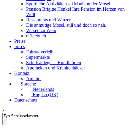
Sportliche Aktivitäten – Urlaub an der Mosel
Pension Brigitte Henkel Ihre Pension im Herzen von
Wolf
Restaurants und Winzer
Die anmutige Mosel, still und doch so nah.
Wissen zu Wein
Gästebuch
Preise
Info’s
Fahrradverleih
Supermärkte
Schiffsanleger – Rundfahrten
Apotheken und Krankenhäuser
Kontakt
Anfahrt
Sprache
Nederlands
English (UK)
Datenschutz
•