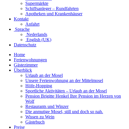
Supermärkte
Schiffsanleger – Rundfahrten
Apotheken und Krankenhäuser
Kontakt
Anfahrt
Sprache
Nederlands
English (UK)
Datenschutz
Home
Ferienwohnungen
Gästezimmer
Überblick
Urlaub an der Mosel
Unsere Ferienwohnung an der Mittelmosel
Höfe-Hopping
Sportliche Aktivitäten – Urlaub an der Mosel
Pension Brigitte Henkel Ihre Pension im Herzen von
Wolf
Restaurants und Winzer
Die anmutige Mosel, still und doch so nah.
Wissen zu Wein
Gästebuch
Preise