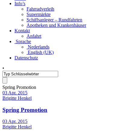
Info’s
Fahrradverleih
Supermärkte
Schiffsanleger – Rundfahrten
Apotheken und Krankenhäuser
Kontakt
Anfahrt
Sprache
Nederlands
English (UK)
Datenschutz
•
Spring Promotion
03 Apr. 2015
Brigitte Henkel
Spring Promotion
03 Apr. 2015
Brigitte Henkel