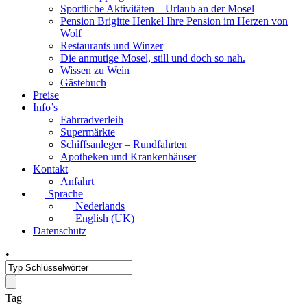
Sportliche Aktivitäten – Urlaub an der Mosel
Pension Brigitte Henkel Ihre Pension im Herzen von
Wolf
Restaurants und Winzer
Die anmutige Mosel, still und doch so nah.
Wissen zu Wein
Gästebuch
Preise
Info’s
Fahrradverleih
Supermärkte
Schiffsanleger – Rundfahrten
Apotheken und Krankenhäuser
Kontakt
Anfahrt
Sprache
Nederlands
English (UK)
Datenschutz
•
Tag