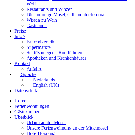
Wolf
Restaurants und Winzer
Die anmutige Mosel, still und doch so nah.
Wissen zu Wein
Gästebuch
Preise
Info’s
Fahrradverleih
Supermärkte
Schiffsanleger – Rundfahrten
Apotheken und Krankenhäuser
Kontakt
Anfahrt
Sprache
Nederlands
English (UK)
Datenschutz
Home
Ferienwohnungen
Gästezimmer
Überblick
Urlaub an der Mosel
Unsere Ferienwohnung an der Mittelmosel
Höfe-Hopping